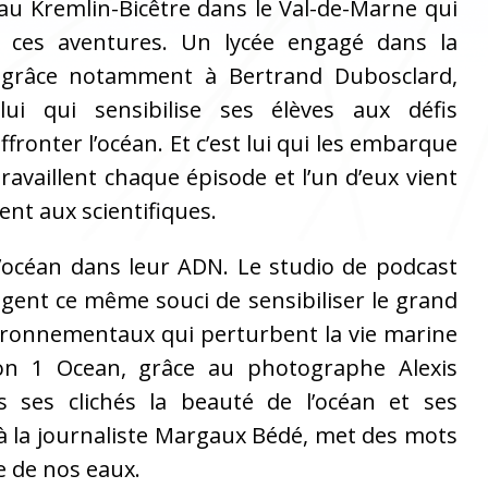
 au Kremlin-Bicêtre dans le Val-de-Marne qui
ces aventures. Un lycée engagé dans la
, grâce notamment à Bertrand Dubosclard,
ui qui sensibilise ses élèves aux défis
ronter l’océan. Et c’est lui qui les embarque
ravaillent chaque épisode et l’un d’eux vient
nt aux scientifiques.
’océan dans leur ADN. Le studio de podcast
agent ce même souci de sensibiliser le grand
ronnementaux qui perturbent la vie marine
on 1 Ocean, grâce au photographe Alexis
s ses clichés la beauté de l’océan et ses
e à la journaliste Margaux Bédé, met des mots
e de nos eaux.