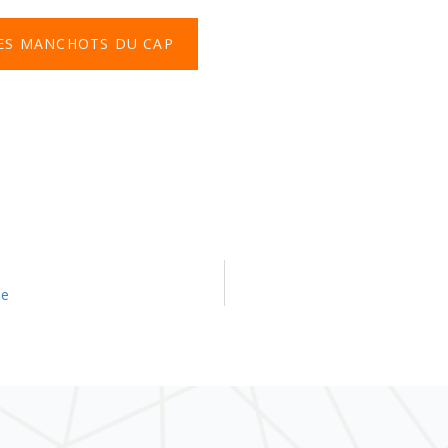
LES MANCHOTS DU CAP
le