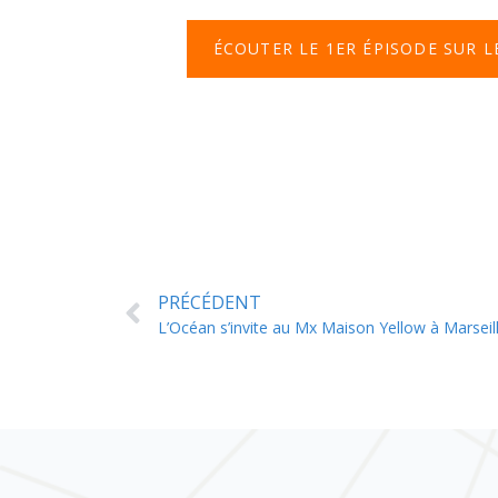
ÉCOUTER LE 1ER ÉPISODE SUR 
PRÉCÉDENT
L’Océan s’invite au Mx Maison Yellow à Marseil