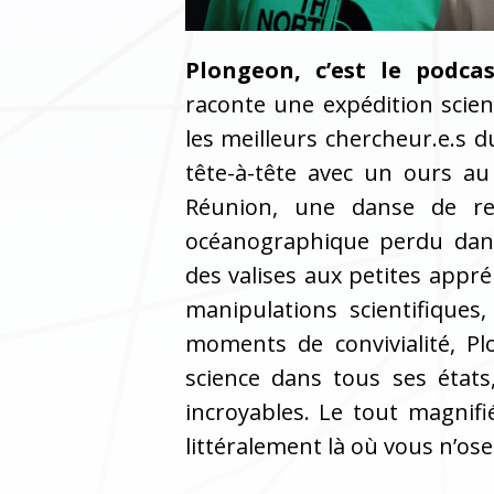
Plongeon, c’est le podca
raconte une expédition scie
les meilleurs chercheur.e.s 
tête-à-tête avec un ours au
Réunion, une danse de req
océanographique perdu dans
des valises aux petites appre
manipulations scientifiques,
moments de convivialité, Pl
science dans tous ses éta
incroyables. Le tout magnif
littéralement là où vous n’oser