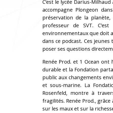
C’est le lycée Darius-Milhaud
accompagne Plongeon dans 
préservation de la planète
professeur de SVT. C’est l
environnementaux que doit aff
dans ce podcast. Ces jeunes t
poser ses questions directeme
Renée Prod. et 1 Ocean ont l
durable et la Fondation part
public aux changements envi
et sous-marine. La Fondati
Rosenfeld, montre à traver
fragilités. Renée Prod., grâc
sur les maux et sur la richess