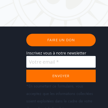
FAIRE UN DON
Inscrivez vous à notre newsletter
ENVOYER
*En soumettant ce formulaire, vous
acceptez que les informations collectées
soient exploitées dans le cadre de votre