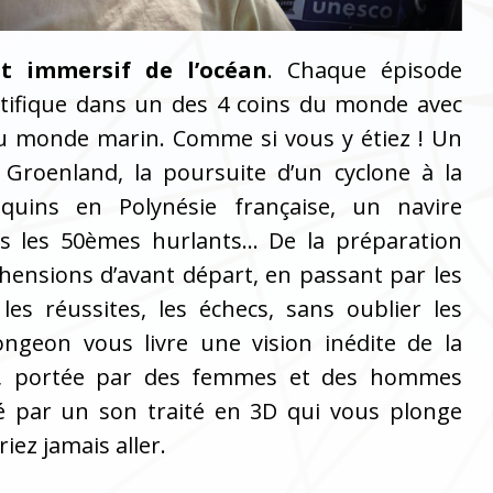
st immersif de l’océan
. Chaque épisode
ntifique dans un des 4 coins du monde avec
du monde marin. Comme si vous y étiez ! Un
 Groenland, la poursuite d’un cyclone à la
uins en Polynésie française, un navire
 les 50èmes hurlants… De la préparation
́hensions d’avant départ, en passant par les
 les réussites, les échecs, sans oublier les
ongeon vous livre une vision inédite de la
ts, portée par des femmes et des hommes
ié par un son traité en 3D qui vous plonge
iez jamais aller.