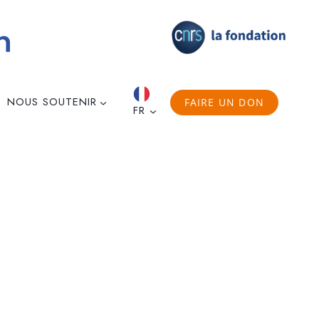
NOUS SOUTENIR
FAIRE UN DON
FR