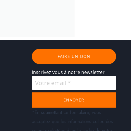
FAIRE UN DON
Inscrivez vous à notre newsletter
ENVOYER
*En soumettant ce formulaire, vous
acceptez que les informations collectées
soient exploitées dans le cadre de votre