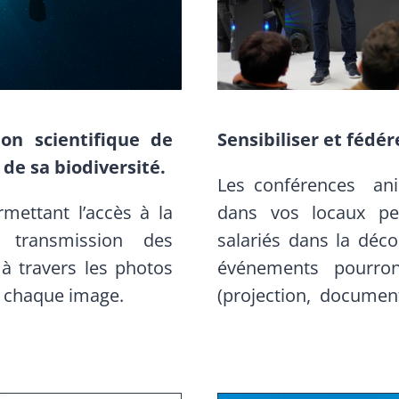
Sensibiliser et fédé
ion scientifique de
 de sa biodiversité.
Les conférences ani
dans vos locaux per
rmettant l’accès à la
salariés dans la déco
 transmission des
événements pourro
 à travers les photos
(projection, document
 à chaque image.