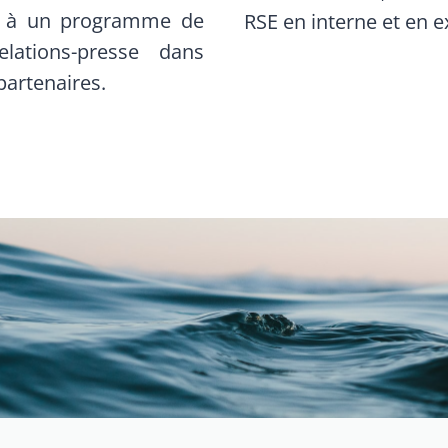
é à un programme de
RSE en interne et en 
lations-presse dans
partenaires.