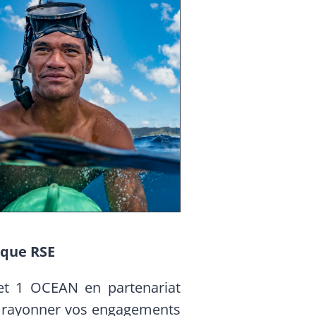
tique RSE
jet 1 OCEAN en partenariat
s rayonner vos engagements