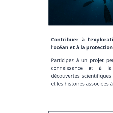
Contribuer à l’explorat
l’océan et à la protection
Participez à un projet pe
connaissance et à la
découvertes scientifiques
et les histoires associées