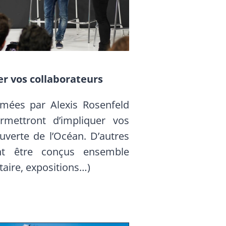
rer vos collaborateurs
mées par Alexis Rosenfeld
mettront d’impliquer vos
uverte de l’Océan. D’autres
nt être conçus ensemble
aire, expositions…)