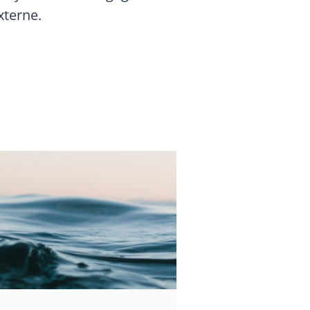
externe.