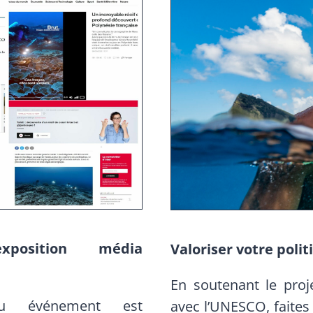
xposition média
Valoriser votre poli
En soutenant le pro
ou événement est
avec l’UNESCO, faite