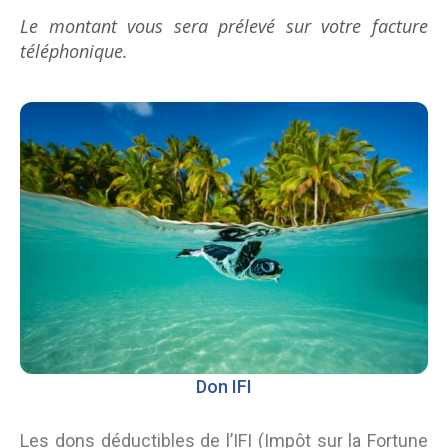
Le montant vous sera prélevé sur votre facture
téléphonique.
Don IFI
Les dons déductibles de l’IFI (Impôt sur la Fortune