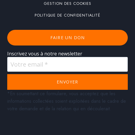
GESTION DES COOKIES
POLITIQUE DE CONFIDENTIALITÉ
FAIRE UN DON
Inscrivez vous à notre newsletter
ENVOYER
*En soumettant ce formulaire, vous acceptez que les
informations collectées soient exploitées dans le cadre de
votre demande et de la relation qui en découlerait.