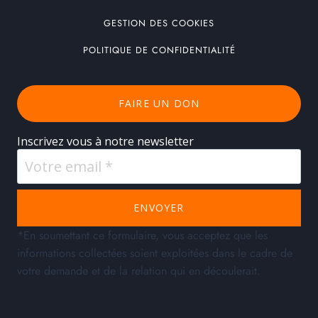
GESTION DES COOKIES
POLITIQUE DE CONFIDENTIALITÉ
FAIRE UN DON
Inscrivez vous à notre newsletter
ENVOYER
*En soumettant ce formulaire, vous acceptez que les
informations collectées soient exploitées dans le cadre de
votre demande et de la relation qui en découlerait.