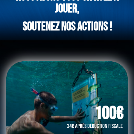
JOUER,
SOUTENEZ NOS ACTIONS !
100€
34€ après déduction fiscale