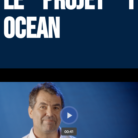
LE PROJET 1
OCEAN