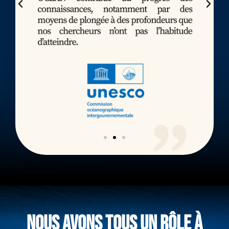
NOUS AVONS TOUS UN RÔLE À