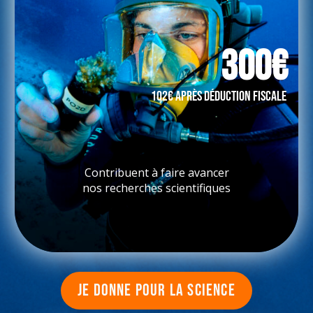
300€
102€ après déduction fiscale
Contribuent à faire avancer
nos recherches scientifiques
JE DONNE POUR LA SCIENCE