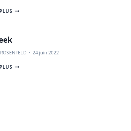
NATURE
 PLUS
WORLD
NEWS
eek
 ROSENFELD
24 juin 2022
NEWSWEEK
 PLUS