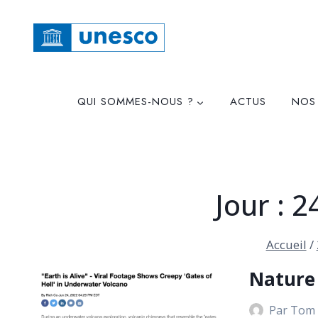
Skip
to
content
QUI SOMMES-NOUS ?
ACTUS
NOS
Jour : 2
Accueil
/
Nature
Par
Tom