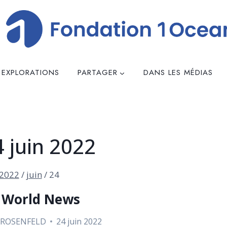
 EXPLORATIONS
PARTAGER
DANS LES MÉDIAS
4 juin 2022
2022
/
juin
/
24
 World News
 ROSENFELD
24 juin 2022