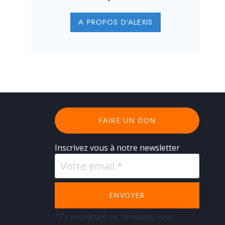
A PROPOS D'ALEXIS
FAIRE UN DON
Inscrivez vous à notre newsletter
ENVOYER
*En soumettant ce formulaire, vous