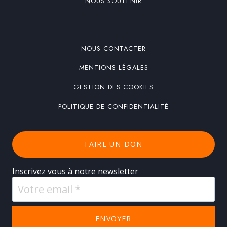
NOUS SOUTENIR
NOUS CONTACTER
MENTIONS LÉGALES
GESTION DES COOKIES
POLITIQUE DE CONFIDENTIALITÉ
FAIRE UN DON
Inscrivez vous à notre newsletter
ENVOYER