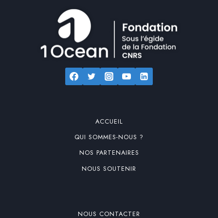
ACCUEIL
QUI SOMMES-NOUS ?
NOS PARTENAIRES
NOUS SOUTENIR
NOUS CONTACTER