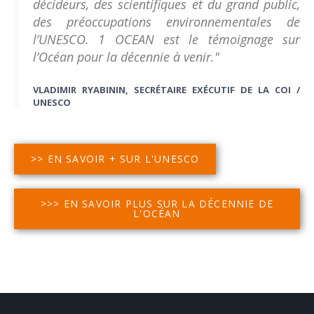
décideurs, des scientifiques et du grand public,
des préoccupations environnementales de
l’UNESCO. 1 OCEAN est le témoignage sur
l’Océan pour la décennie à venir."
VLADIMIR RYABININ, SECRÉTAIRE EXÉCUTIF DE LA COI /
UNESCO
>> EN SAVOIR + SUR L'UNESCO
>>> EN SAVOIR PLUS SUR LA DÉCENNIE DE
L'OCÉAN