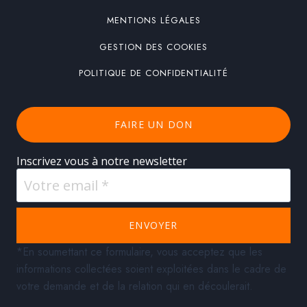
MENTIONS LÉGALES
GESTION DES COOKIES
POLITIQUE DE CONFIDENTIALITÉ
FAIRE UN DON
Inscrivez vous à notre newsletter
ENVOYER
*En soumettant ce formulaire, vous acceptez que les
informations collectées soient exploitées dans le cadre de
votre demande et de la relation qui en découlerait.