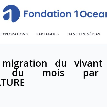
 EXPLORATIONS
PARTAGER
DANS LES MÉDIAS
migration du vivant 
hie du mois par 
ATURE