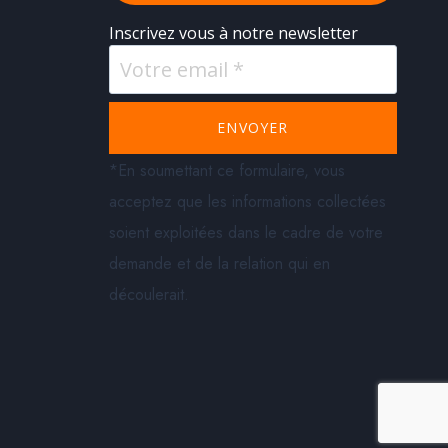
Inscrivez vous à notre newsletter
ENVOYER
*En soumettant ce formulaire, vous
acceptez que les informations collectées
soient exploitées dans le cadre de votre
demande et de la relation qui en
découlerait.