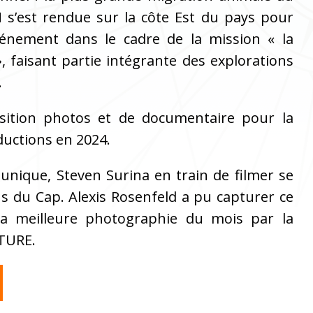
s’est rendue sur la côte Est du pays pour
vénement dans le cadre de la mission « la
, faisant partie intégrante des explorations
.
position photos et de documentaire pour la
ductions en 2024.
nique, Steven Surina en train de filmer se
s du Cap. Alexis Rosenfeld a pu capturer ce
 meilleure photographie du mois par la
ATURE.