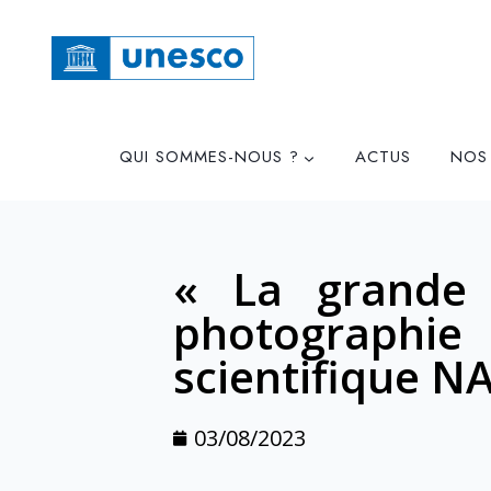
QUI SOMMES-NOUS ?
ACTUS
NOS
« La grande 
photograp
scientifique N
03/08/2023