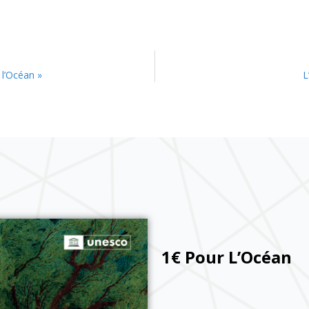
l’Océan »
L
1€ Pour L’Océan