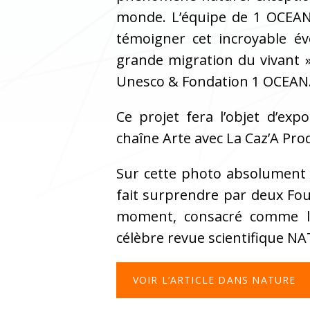
monde. L’équipe de 1 OCEAN 
témoigner cet incroyable é
grande migration du vivant »
Unesco & Fondation 1 OCEAN
Ce projet fera l’objet d’ex
chaîne Arte avec La Caz’A Pro
Sur cette photo absolument u
fait surprendre par deux Fou
moment, consacré comme la
célèbre revue scientifique N
VOIR L’ARTICLE DANS NATURE