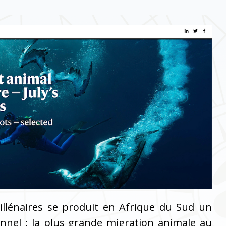
llénaires se produit en Afrique du Sud un
nel : la plus grande migration animale au