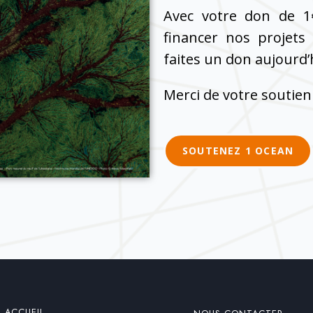
Avec votre don de 1
financer nos projets
faites un don aujourd’hu
Merci de votre soutien
SOUTENEZ 1 OCEAN
ACCUEIL