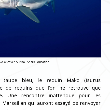
o ©Steven Surina - Shark Education
 taupe bleu, le requin Mako (Isurus
ce de requins que l’on ne retrouve que
e. Une rencontre inattendue pour les
e Marseillan qui auront essayé de renvoyer