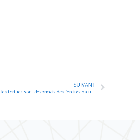
SUIVANT
Nouvelle-Calédonie : les requins et les tortues sont désormais des “entités naturelles juridiques”.