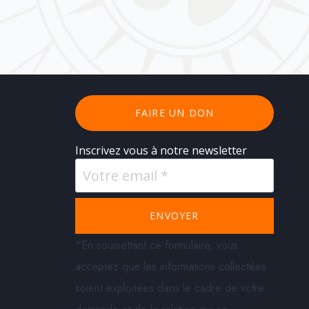
FAIRE UN DON
Inscrivez vous à notre newsletter
ENVOYER
*En soumettant ce formulaire, vous
acceptez que les informations collectées
soient exploitées dans le cadre de votre