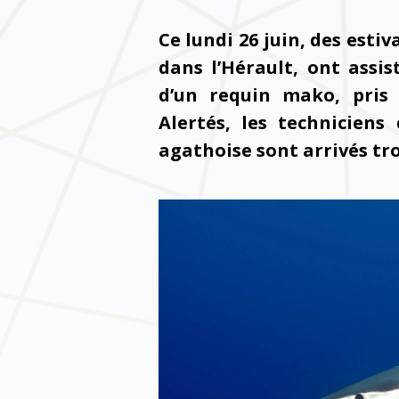
Ce lundi 26 juin, des esti
dans l’Hérault, ont assi
d’un requin mako, pris 
Alertés, les techniciens
agathoise sont arrivés tro