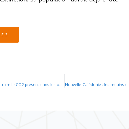
CE 3
Etats-Unis : Un nouveau processus capable d’extraire le CO2 présent dans les océans