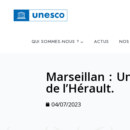
QUI SOMMES-NOUS ?
ACTUS
NOS
Marseillan : U
de l’Hérault.
04/07/2023