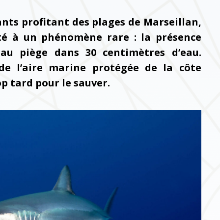
vants profitant des plages de Marseillan,
sté à un phénomène rare : la présence
au piège dans 30 centimètres d’eau.
 de l’aire marine protégée de la côte
p tard pour le sauver.