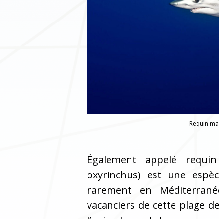
Requin mak
Également appelé requin
oxyrinchus) est une espè
rarement en Méditerrané
vacanciers de cette plage d