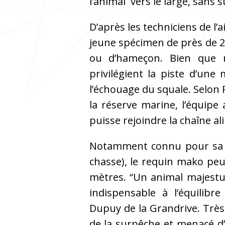
l’animal vers le large, sans 
D’après les techniciens de l’
jeune spécimen de près de 2
ou d’hameçon. Bien que n’
privilégient la piste d’une
l’échouage du squale. Selon
la réserve marine, l’équipe
puisse rejoindre la chaîne a
Notamment connu pour sa gr
chasse), le requin mako peu
mètres. “Un animal majestue
indispensable à l’équilibr
Dupuy de la Grandrive. Très 
de la surpêche et menacé d’