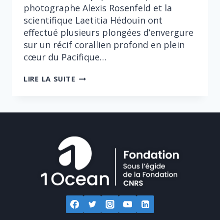
photographe Alexis Rosenfeld et la
scientifique Laetitia Hédouin ont
effectué plusieurs plongées d’envergure
sur un récif corallien profond en plein
cœur du Pacifique…
LA
LIRE LA SUITE
VALLÉE
AUX
MILLE
ROSES