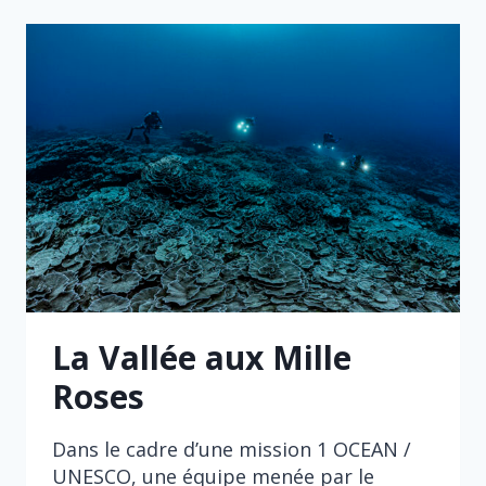
D’OR
DE
LA
MÉDITERRANÉE
La Vallée aux Mille
Roses
Dans le cadre d’une mission 1 OCEAN /
UNESCO, une équipe menée par le