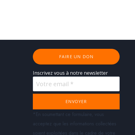
FAIRE UN DON
Inscrivez vous à notre newsletter
ENVOYER
*En soumettant ce formulaire, vous
acceptez que les informations collectées
soient exploitées dans le cadre de votre