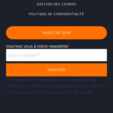
GESTION DES COOKIES
POLITIQUE DE CONFIDENTIALITÉ
FAIRE UN DON
Inscrivez vous à notre newsletter
ENVOYER
*En soumettant ce formulaire, vous acceptez que les
informations collectées soient exploitées dans le cadre de
votre demande et de la relation qui en découlerait.