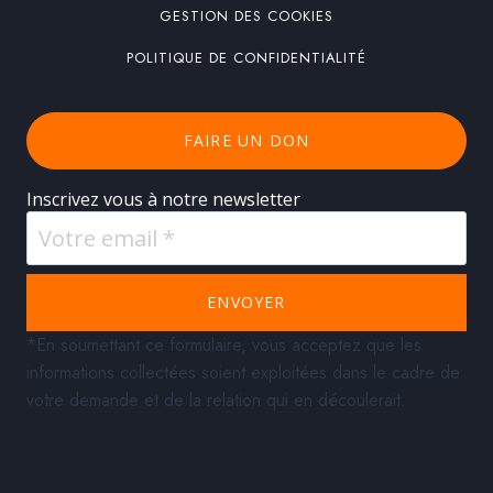
GESTION DES COOKIES
POLITIQUE DE CONFIDENTIALITÉ
FAIRE UN DON
Inscrivez vous à notre newsletter
ENVOYER
*En soumettant ce formulaire, vous acceptez que les
informations collectées soient exploitées dans le cadre de
votre demande et de la relation qui en découlerait.