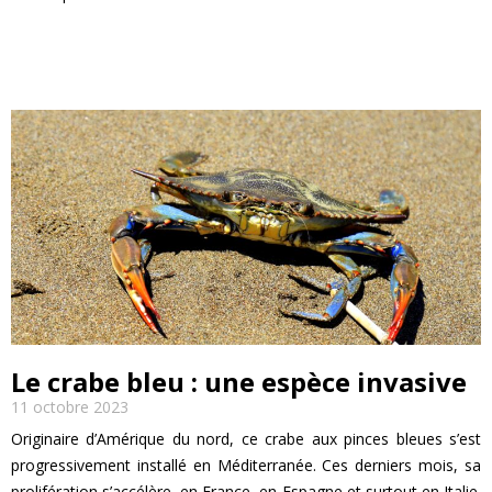
EN SAVOIR PLUS
Le crabe bleu : une espèce invasive
11 octobre 2023
Originaire d’Amérique du nord, ce crabe aux pinces bleues s’est
progressivement installé en Méditerranée. Ces derniers mois, sa
prolifération s’accélère, en France, en Espagne et surtout en Italie.