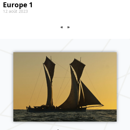
Europe 1
12 août 2023
EN SAVOIR PLUS
«
»