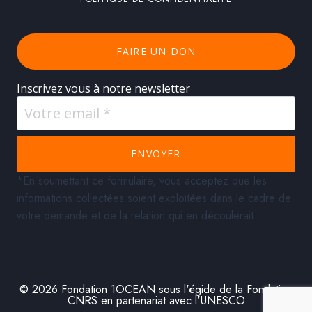
FAIRE UN DON
Inscrivez vous à notre newsletter
ENVOYER
*En soumettant ce formulaire, vous acceptez que les
informations collectées soient exploitées dans le cadre de
votre demande et de la relation qui en découlerait.
© 2026 Fondation 1OCEAN sous l'égide de la Fondation
CNRS en partenariat avec l'UNESCO