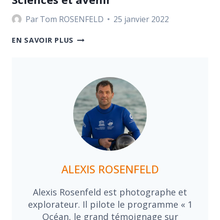
Par
Tom ROSENFELD
25 janvier 2022
SCIENCES
EN SAVOIR PLUS
ET
AVENIR
ALEXIS ROSENFELD
Alexis Rosenfeld est photographe et
explorateur. Il pilote le programme « 1
Océan, le grand témoignage sur