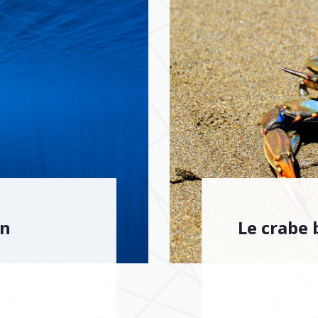
an
Le crabe 