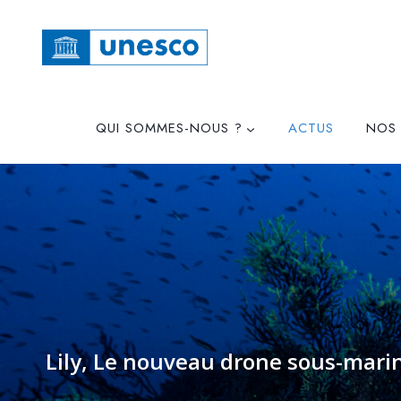
QUI SOMMES-NOUS ?
ACTUS
NOS 
Lily, Le nouveau drone sous-mari