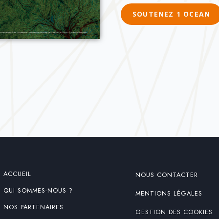
SOUTENEZ 1 OCEAN
ACCUEIL
NOUS CONTACTER
QUI SOMMES-NOUS ?
MENTIONS LÉGALES
NOS PARTENAIRES
GESTION DES COOKIES