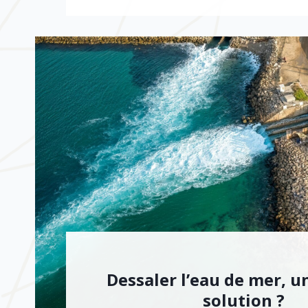
Dessaler l’eau de mer, u
solution ?