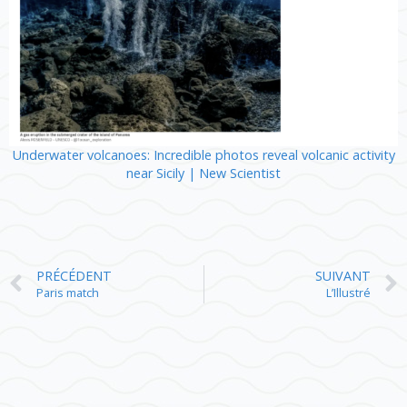
Underwater volcanoes: Incredible photos reveal volcanic activity
near Sicily | New Scientist
PRÉCÉDENT
SUIVANT
Paris match
L’Illustré