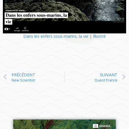
Dans les enfers sous-marins, la vie | Illustré
PRÉCÉDENT
SUIVANT
New Scientist
Ouest France