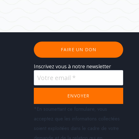
FAIRE UN DON
Inscrivez vous à notre newsletter
ENVOYER
*En soumettant ce formulaire, vous
acceptez que les informations collectées
soient exploitées dans le cadre de votre
demande et de la relation qui en