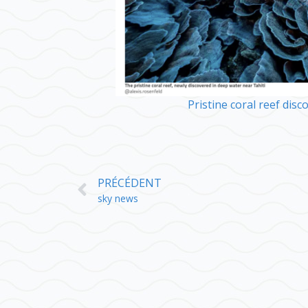
Pristine coral reef disc
PRÉCÉDENT
sky news