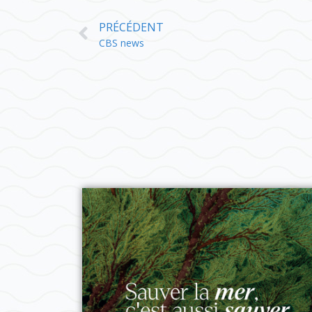
PRÉCÉDENT
CBS news