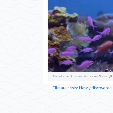
Climate crisis: Newly discovered