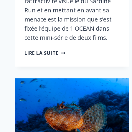
l’attractivité visuelle du Sardine
Run et en mettant en avant sa
menace est la mission que s’est
fixée l’équipe de 1 OCEAN dans
cette mini-série de deux films.
LA
LIRE LA SUITE
GRANDE
MIGRATION
DU
VIVANT