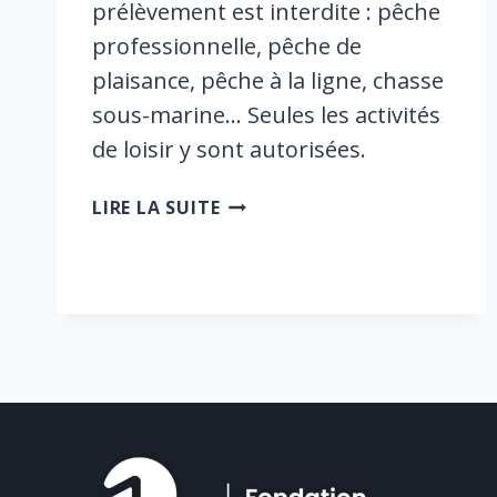
prélèvement est interdite : pêche
professionnelle, pêche de
plaisance, pêche à la ligne, chasse
sous-marine… Seules les activités
de loisir y sont autorisées.
CAP
LIRE LA SUITE
ROUX,
LA
RÉSERVE
VERTUEUSE