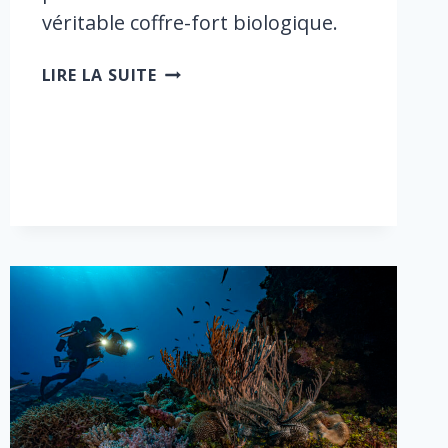
véritable coffre-fort biologique.
LE
LIRE LA SUITE
LAGON
DE
L’ESPOIR