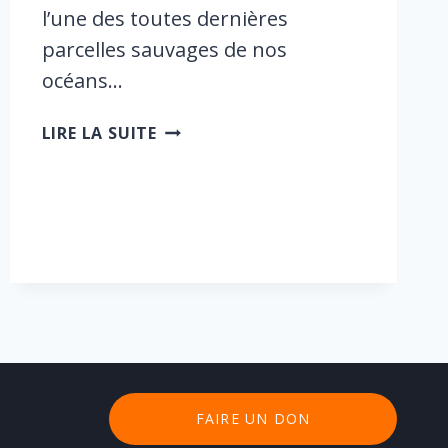
l’une des toutes dernières
parcelles sauvages de nos
océans…
ENTRECASTEAUX,
LIRE LA SUITE
L’OCÉAN
ORIGINEL
FAIRE UN DON