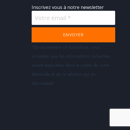
Inscrivez vous à notre newsletter
ENVOYER
*En soumettant ce formulaire, vous
acceptez que les informations collectées
soient exploitées dans le cadre de votre
demande et de la relation qui en
découlerait.