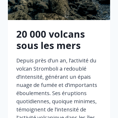
20 000 volcans
sous les mers
Depuis près d’un an, l’activité du
volcan Stromboli a redoublé
d’intensité, générant un épais
nuage de fumée et d’importants
éboulements. Ses éruptions
quotidiennes, quoique minimes,
témoignent de l’intensité de
l’activité volcanique dans les îles