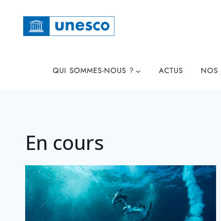
Skip
to
content
QUI SOMMES-NOUS ?
ACTUS
NOS 
En cours