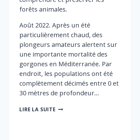
forêts animales.
Août 2022. Après un été
particulièrement chaud, des
plongeurs amateurs alertent sur
une importante mortalité des
gorgones en Méditerranée. Par
endroit, les populations ont été
complètement décimés entre 0 et
30 mètres de profondeur…
L’ARCHE
LIRE LA SUITE
DE
NOÉ
DES
PROFONDEURS,