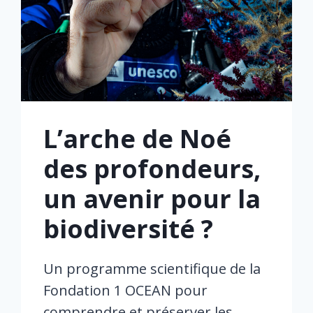
L’arche de Noé
des profondeurs,
un avenir pour la
biodiversité ?
Un programme scientifique de la
Fondation 1 OCEAN pour
comprendre et préserver les