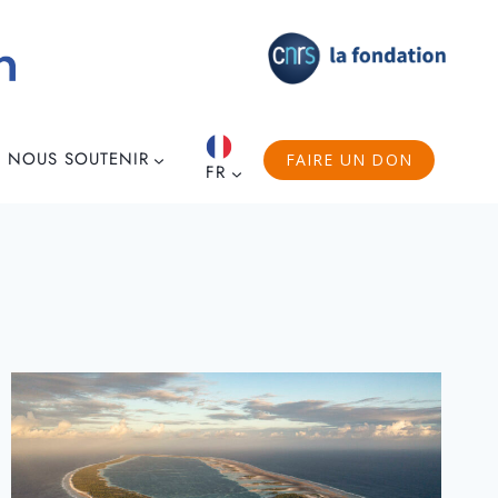
NOUS SOUTENIR
FAIRE UN DON
FR