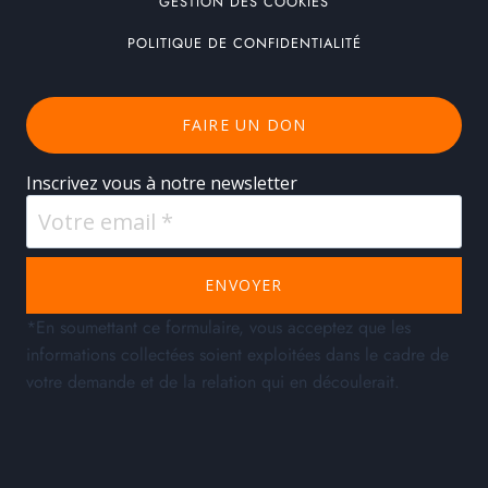
GESTION DES COOKIES
POLITIQUE DE CONFIDENTIALITÉ
FAIRE UN DON
Inscrivez vous à notre newsletter
ENVOYER
*En soumettant ce formulaire, vous acceptez que les
informations collectées soient exploitées dans le cadre de
votre demande et de la relation qui en découlerait.