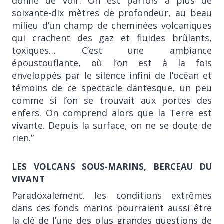
donné de voir. On est parfois à plus de
soixante-dix mètres de profondeur, au beau
milieu d’un champ de cheminées volcaniques
qui crachent des gaz et fluides brûlants,
toxiques… C’est une ambiance
époustouflante, où l’on est à la fois
enveloppés par le silence infini de l’océan et
témoins de ce spectacle dantesque, un peu
comme si l’on se trouvait aux portes des
enfers. On comprend alors que la Terre est
vivante. Depuis la surface, on ne se doute de
rien.”
LES VOLCANS SOUS-MARINS, BERCEAU DU
VIVANT
Paradoxalement, les conditions extrêmes
dans ces fonds marins pourraient aussi être
la clé de l’une des plus grandes questions de